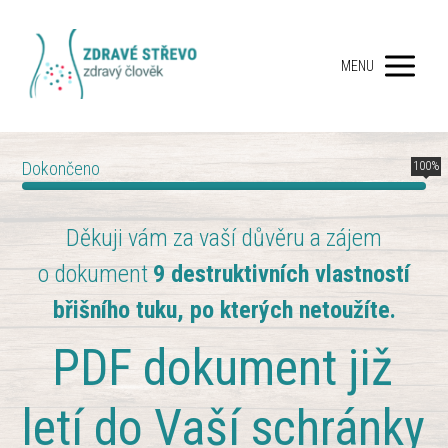
MENU
Dokončeno
100%
Děkuji vám za vaší důvěru a zájem
o dokument
9 destruktivních vlastností
břišního tuku, po kterých netoužíte.
PDF dokument již
letí do Vaší schránky