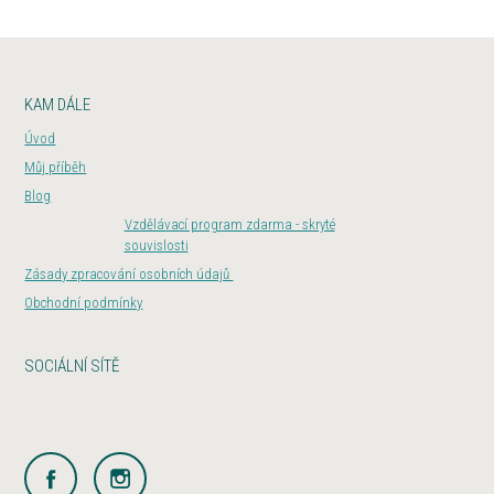
KAM DÁLE
Úvod
Můj příběh
Blog
Vzdělávací program zdarma - skryté
souvislosti
Zásady zpracování osobních údajů
Obchodní podmínky
SOCIÁLNÍ SÍTĚ