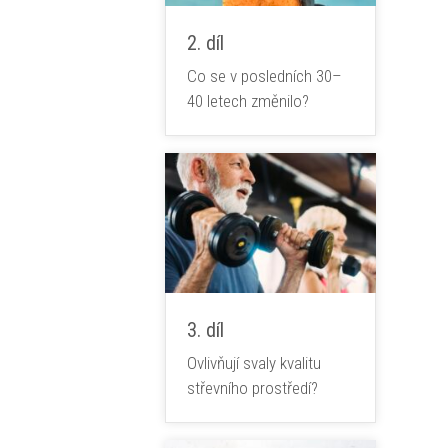
2. díl
Co se v posledních 30–
40 letech změnilo?
3. díl
Ovlivňují svaly kvalitu
střevního prostředí?