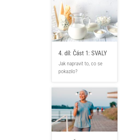
4. díl: Část 1: SVALY
Jak napravit to, co se
pokazilo?