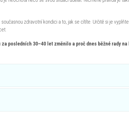
 současnou zdravotní kondici a to, jak se cítíte. Určitě si je vyplň
cet.
ylu za posledních 30–40 let změnilo a proč dnes běžné rady na