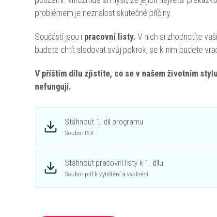
problémem je neznalost skutečné příčiny.
Součástí jsou i
pracovní listy.
V nich si zhodnotíte vaši
budete chtít sledovat svůj pokrok, se k nim budete vra
V příštím dílu zjistíte, co se v našem životním st
nefungují.
Stáhnout 1. díl programu
Soubor PDF
Stáhnout pracovní listy k 1. dílu
Soubor pdf k vytištění a vyplnění