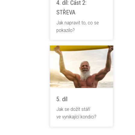
4. díl: Část 2:
STŘEVA
Jak napravit to, co se
pokazilo?
5. díl
Jak se dožít stáří
ve vynikající kondici?