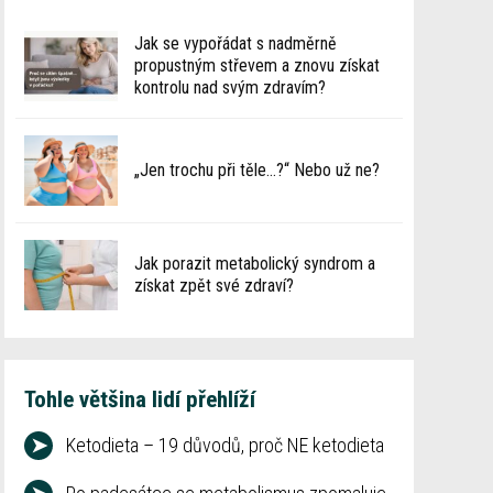
Jak se vypořádat s nadměrně
propustným střevem a znovu získat
kontrolu nad svým zdravím?
„Jen trochu při těle…?“ Nebo už ne?
Jak porazit metabolický syndrom a
získat zpět své zdraví?
Tohle většina lidí přehlíží
➤
Ketodieta – 19 důvodů, proč NE ketodieta