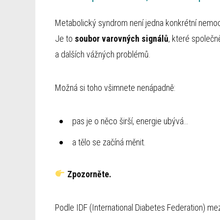
Metabolický syndrom není jedna konkrétní nemo
Je to
soubor varovných signálů
, které společn
a dalších vážných problémů.
Možná si toho všimnete nenápadně:
pas je o něco širší, energie ubývá…
a tělo se začíná měnit.
Zpozorněte.
Podle IDF (International Diabetes Federation) mezi 