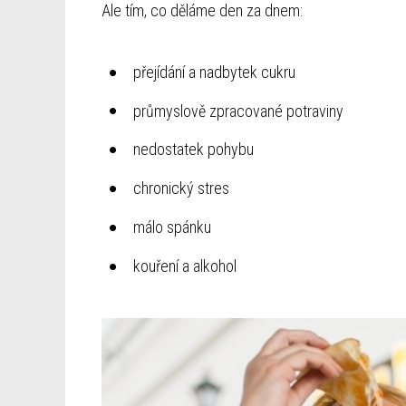
Ale tím, co děláme den za dnem:
přejídání a nadbytek cukru
průmyslově zpracované potraviny
nedostatek pohybu
chronický stres
málo spánku
kouření a alkohol