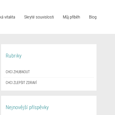
á vitalita
Skryté souvislosti
Můj příběh
Blog
Rubriky
CHCI ZHUBNOUT
CHCI ZLEPŠIT ZDRAVÍ
Nejnovější příspěvky