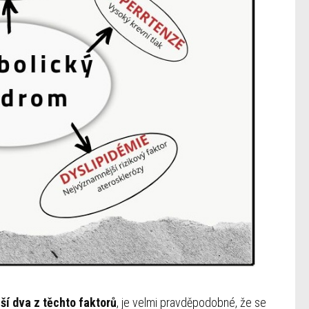
lší dva z těchto faktorů
, je velmi pravděpodobné, že se