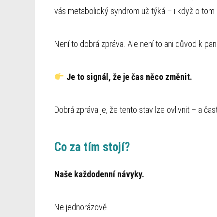
vás metabolický syndrom už týká – i když o tom 
Není to dobrá zpráva. Ale není to ani důvod k pan
Je to signál, že je čas něco změnit.
Dobrá zpráva je, že tento stav lze ovlivnit – a čas
Co za tím stojí?
Naše každodenní návyky.
Ne jednorázově.