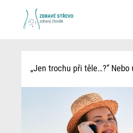
„Jen trochu při těle…?“ Nebo 