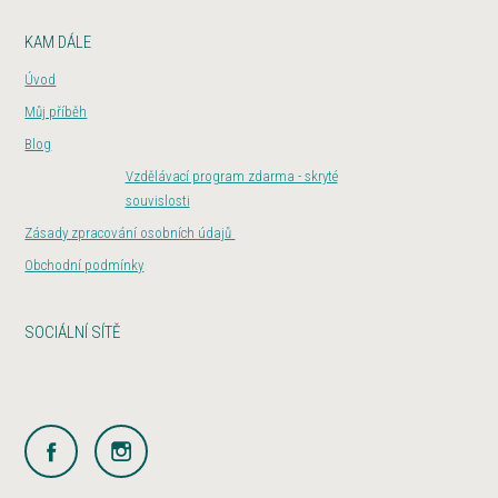
KAM DÁLE
Úvod
Můj příběh
Blog
Vzdělávací program zdarma - skryté
souvislosti
Zásady zpracování osobních údajů
Obchodní podmínky
SOCIÁLNÍ SÍTĚ