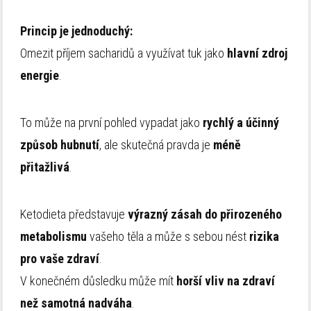
Princip je jednoduchý:
Omezit příjem sacharidů a využívat tuk jako
hlavní zdroj
energie
.
To může na první pohled vypadat jako
rychlý a účinný
způsob hubnutí
, ale skutečná pravda je
méně
přitažlivá
.
Ketodieta představuje
výrazný zásah do přirozeného
metabolismu
vašeho těla a může s sebou nést
rizika
pro vaše zdraví
.
V konečném důsledku může mít
horší vliv na zdraví
než samotná nadváha
.