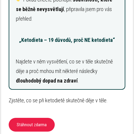
se běžně nevysvětlují
, připravila jsem pro vás
přehled:
„Ketodieta – 19 důvodů, proč NE ketodieta“
Najdete v něm vysvětlení, co se v těle skutečně
děje a proč mohou mít některé následky
dlouhodobý dopad na zdraví
.
Zjistěte, co se při ketodietě skutečně děje v těle.
Stáhnout zdarma