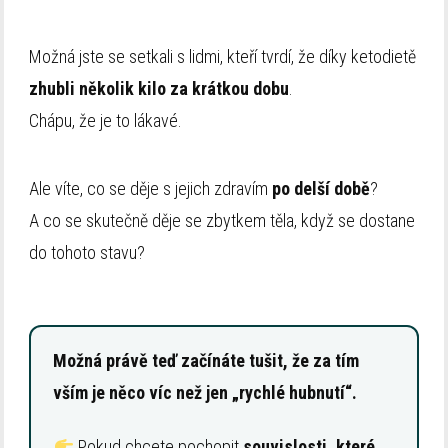
Možná jste se setkali s lidmi, kteří tvrdí, že díky ketodietě
zhubli několik kilo za krátkou dobu
.
Chápu, že je to lákavé.
Ale víte, co se děje s jejich zdravím
po delší době
?
A co se skutečně děje se zbytkem těla, když se dostane
do tohoto stavu?
Možná právě teď začínáte tušit, že za tím
vším je něco víc než jen „rychlé hubnutí“.
Pokud chcete pochopit
souvislosti, které