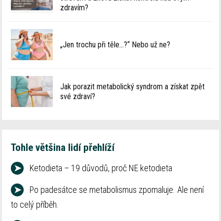
zdravím?
„Jen trochu při těle…?“ Nebo už ne?
Jak porazit metabolický syndrom a získat zpět
své zdraví?
Tohle většina lidí přehlíží
➤
Ketodieta – 19 důvodů, proč NE ketodieta
➤
Po padesátce se metabolismus zpomaluje. Ale není
to celý příběh.