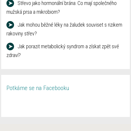
➤
Střevo jako hormonální brána: Co mají společného
mužská prsa a mikrobiom?
➤
Jak mohou běžné léky na žaludek souviset s rizikem
rakoviny střev?
➤
Jak porazit metabolický syndrom a získat zpět své
zdraví?
Potkáme se na Facebooku