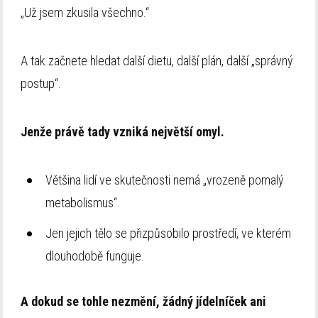
„Už jsem zkusila všechno.“
A tak začnete hledat další dietu, další plán, další „správný
postup“.
Jenže právě tady vzniká největší omyl.
Většina lidí ve skutečnosti nemá „vrozeně pomalý
metabolismus“.
Jen jejich tělo se přizpůsobilo prostředí, ve kterém
dlouhodobě funguje.
A dokud se tohle nezmění, žádný jídelníček ani