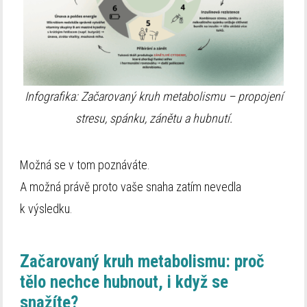
Infografika: Začarovaný kruh metabolismu – propojení
stresu, spánku, zánětu a hubnutí.
Možná se v tom poznáváte.
A možná právě proto vaše snaha zatím nevedla
k výsledku.
Začarovaný kruh metabolismu: p
roč
tělo nechce hubnout, i když se
snažíte?