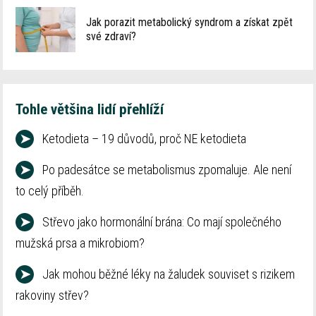
Jak porazit metabolický syndrom a získat zpět
své zdraví?
Tohle většina lidí přehlíží
➤
Ketodieta – 19 důvodů, proč NE ketodieta
➤
Po padesátce se metabolismus zpomaluje. Ale není
to celý příběh.
➤
Střevo jako hormonální brána: Co mají společného
mužská prsa a mikrobiom?
➤
Jak mohou běžné léky na žaludek souviset s rizikem
rakoviny střev?