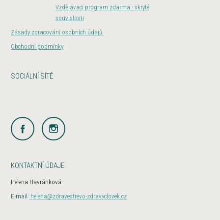
Vzdělávací program zdarma - skryté
souvislosti
Zásady zpracování osobních údajů
Obchodní podmínky
SOCIÁLNÍ SÍTĚ
KONTAKTNÍ ÚDAJE
Helena Havránková
E-mail:
helena@zdravestrevo-zdravyclovek.cz