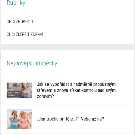
Rubriky
CHCI ZHUBNOUT
CHCI ZLEPŠIT ZDRAVÍ
Nejnovější příspěvky
Jak se vypořádat s nadměrně propustným
střevem a znovu získat kontrolu nad svým
zdravím?
„Jen trochu při těle…?“ Nebo už ne?