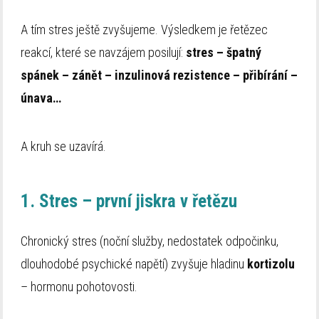
A tím stres ještě zvyšujeme. Výsledkem je řetězec
reakcí, které se navzájem posilují:
stres – špatný
spánek – zánět – inzulinová rezistence – přibírání –
únava…
A kruh se uzavírá.
1. Stres – první jiskra v řetězu
Chronický stres (noční služby, nedostatek odpočinku,
dlouhodobé psychické napětí) zvyšuje hladinu
kortizolu
– hormonu pohotovosti.