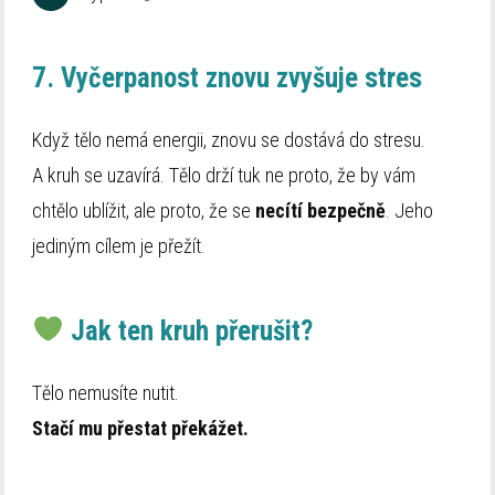
7. Vyčerpanost znovu zvyšuje stres
Když tělo nemá energii, znovu se dostává do stresu.
A kruh se uzavírá. Tělo drží tuk ne proto, že by vám
chtělo ublížit, ale proto, že se
necítí bezpečně
. Jeho
jediným cílem je přežít.
Jak ten kruh přerušit?
Tělo nemusíte nutit.
Stačí mu
přestat překážet.