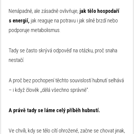
Nenápadně, ale zásadně ovlivňuje,
jak tělo hospodaří
s energií,
jak reaguje na potravu i jak silně brzdí nebo
podporuje metabolismus.
Tady se často skrývá odpověď na otázku, proč snaha
nestačí.
A proč bez pochopení těchto souvislostí hubnutí selhává
– i když člověk „dělá všechno správně“.
A právě tady se láme celý příběh hubnutí.
Ve chvíli, kdy se tělo cítí ohrožené, začne se chovat jinak,