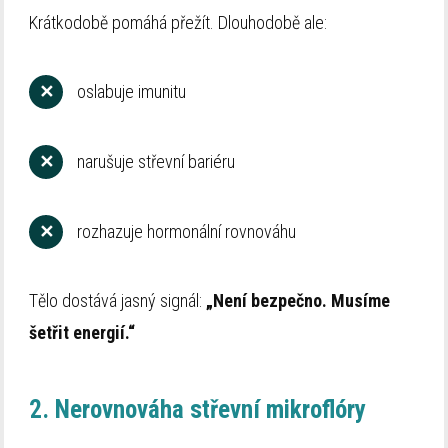
Krátkodobě pomáhá přežít. Dlouhodobě ale:
✕
oslabuje imunitu
✕
narušuje střevní bariéru
✕
rozhazuje hormonální rovnováhu
Tělo dostává jasný signál:
„Není bezpečno. Musíme
šetřit energií.“
2. Nerovnováha střevní mikroflóry