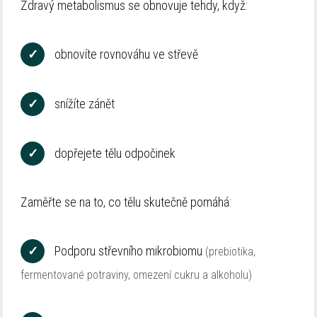
Zdravý metabolismus se obnovuje tehdy, když:
✓
obnovíte rovnováhu ve střevě
✓
snížíte zánět
✓
dopřejete tělu odpočinek
Zaměřte se na to, co tělu skutečně pomáhá:
✓
Podporu střevního mikrobiomu
(prebiotika,
fermentované potraviny, omezení cukru a alkoholu)