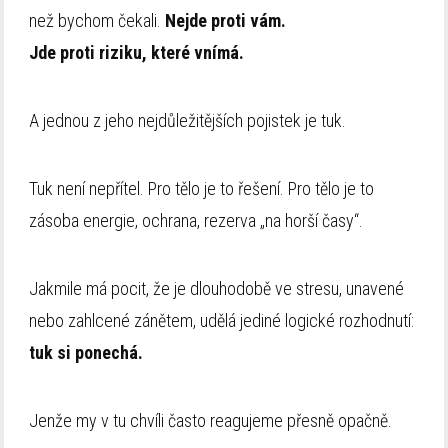
než bychom čekali.
Nejde proti vám.
Jde proti riziku, které vnímá.
A jednou z jeho nejdůležitějších pojistek je tuk.
Tuk není nepřítel. Pro tělo je to řešení. Pro tělo je to
zásoba energie, ochrana, rezerva „na horší časy“.
Jakmile má pocit, že je dlouhodobě ve stresu, unavené
nebo zahlcené zánětem, udělá jediné logické rozhodnutí:
tuk si ponechá.
Jenže my v tu chvíli často reagujeme přesně opačně.