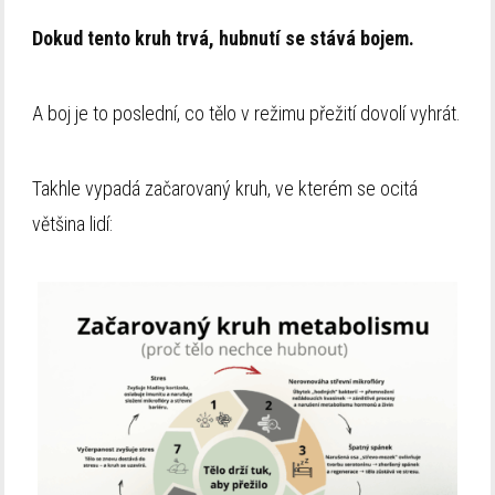
Dokud tento kruh trvá, hubnutí se stává bojem.
A boj je to poslední, co tělo v režimu přežití dovolí vyhrát.
Takhle vypadá začarovaný kruh, ve kterém se ocitá
většina lidí: