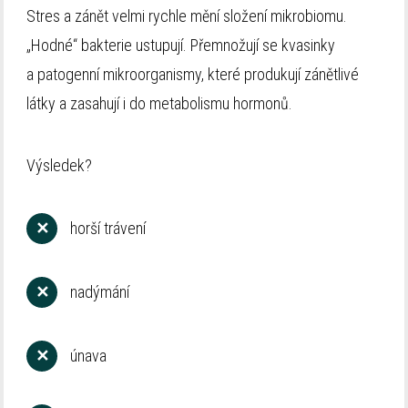
Stres a zánět velmi rychle mění složení mikrobiomu.
„Hodné“ bakterie ustupují. Přemnožují se kvasinky
a patogenní mikroorganismy, které produkují zánětlivé
látky a zasahují i do metabolismu hormonů.
Výsledek?
✕
horší trávení
✕
nadýmání
✕
únava