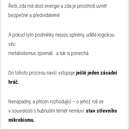
Řeší, zda má dost energie a zda je prostředí uvnitř
bezpečné a předvídatelné.
A pokud tyto podmínky nejsou splněny, udělá logickou
věc:
metabolismus zpomalí… a tuk si ponechá.
Do tohoto procesu navíc vstupuje
ještě jeden zásadní
hráč.
Nenápadný, a přitom rozhodující – o jehož roli se
v souvislosti s hubnutím téměř nemluví:
stav střevního
mikrobiomu.