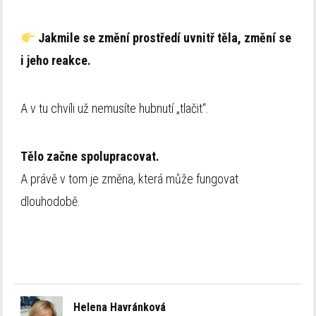
Jakmile se změní prostředí uvnitř těla, změní se
i jeho reakce.
A v tu chvíli už nemusíte hubnutí „tlačit“.
Tělo začne spolupracovat.
A právě v tom je změna, která může fungovat
dlouhodobě.
Helena Havránková