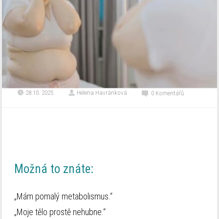
28.10. 2025
Helena Havránková
0 Komentářů
Možná to znáte:
„Mám pomalý metabolismus.“
„Moje tělo prostě nehubne.“