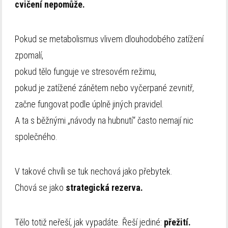
cvičení nepomůže.
Pokud se metabolismus vlivem dlouhodobého zatížení
zpomalí,
pokud tělo funguje ve stresovém režimu,
pokud je zatížené zánětem nebo vyčerpané zevnitř,
začne fungovat podle úplně jiných pravidel.
A ta s běžnými „návody na hubnutí“ často nemají nic
společného.
V takové chvíli se tuk nechová jako přebytek.
Chová se jako
strategická rezerva.
Tělo totiž neřeší, jak vypadáte. Řeší jediné:
přežití.