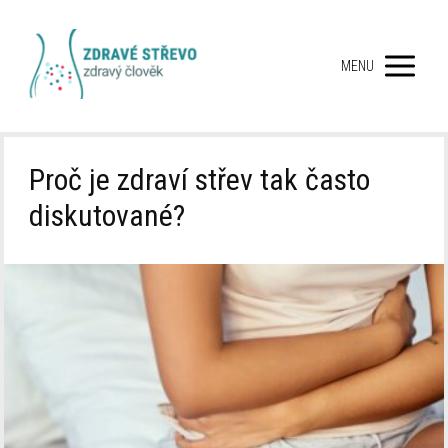
MENU
Proč je zdraví střev tak často
diskutované?