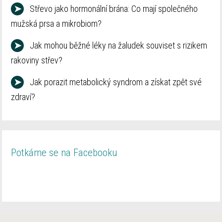
➤
Střevo jako hormonální brána: Co mají společného
mužská prsa a mikrobiom?
➤
Jak mohou běžné léky na žaludek souviset s rizikem
rakoviny střev?
➤
Jak porazit metabolický syndrom a získat zpět své
zdraví?
Potkáme se na Facebooku