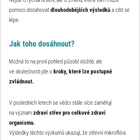
pomoci dosahovat
dlouhodobějších výsledků
a cítit se
lépe.
Jak toho dosáhnout?
Možná to na první pohled působí složitě, ale
ve skutečnosti jde o
kroky, které lze postupně
zvládnout.
V posledních letech se vědci stále více zaměřují
na význam
zdraví střev pro celkové zdraví
organismu.
Výsledky těchto výzkumů ukazují, že střevní mikroflóra