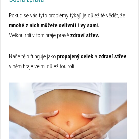
Pokud se vás tyto problémy týkají, je důležité vědět, že
mnohé z nich můžete ovlivnit i vy sami.
Velkou roli v tom hraje právě
zdraví střev.
Naše tělo funguje jako
propojený celek
a
zdraví střev
v něm hraje velmi důležitou roli.