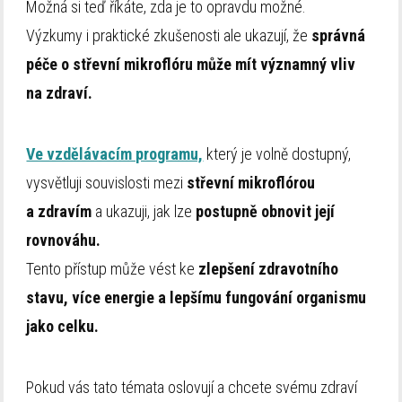
Možná si teď říkáte, zda je to opravdu možné.
Výzkumy i praktické zkušenosti ale ukazují, že
správná
péče o střevní mikroflóru může mít významný vliv
na zdraví.
Ve vzdělávacím programu,
který je volně dostupný,
vysvětluji souvislosti mezi
střevní mikroflórou
a zdravím
a ukazuji, jak lze
postupně obnovit její
rovnováhu.
Tento přístup může vést ke
zlepšení zdravotního
stavu, více energie a lepšímu fungování organismu
jako celku.
Pokud vás tato témata oslovují a chcete svému zdraví