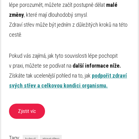
lépe porozumět, můžete začít postupně dělat
malé
změny
, které mají dlouhodobý smysl.
Zdraví střev může být jedním z důležitých kroků na této
cestě.
Pokud vás zajímá, jak tyto souvislosti lépe pochopit
v praxi, můžete se podívat na
další informace níže.
Získáte tak ucelenější pohled na to, jak
podpořit zdraví
svých střev a celkovou kondici organismu.
Zjistit víc
Tagy:
hubnutí
zdravé střevo