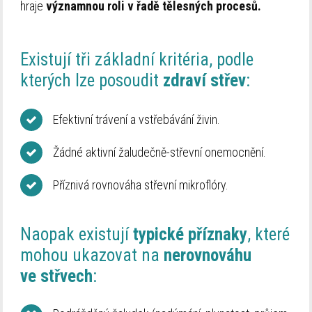
hraje
významnou roli v řadě tělesných procesů.
Existují tři základní kritéria, podle
kterých lze posoudit
zdraví střev
:
Efektivní trávení a vstřebávání živin.
Žádné aktivní žaludečně-střevní onemocnění.
Příznivá rovnováha střevní mikroflóry.
Naopak existují
typické příznaky
, které
mohou ukazovat na
nerovnováhu
ve střvech
: