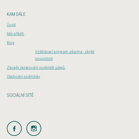
KAM DÁLE
Úvod
Můj příběh
Blog
Vzdělávací program zdarma - skryté
souvislosti
Zásady zpracování osobních údajů
Obchodní podmínky
SOCIÁLNÍ SÍTĚ